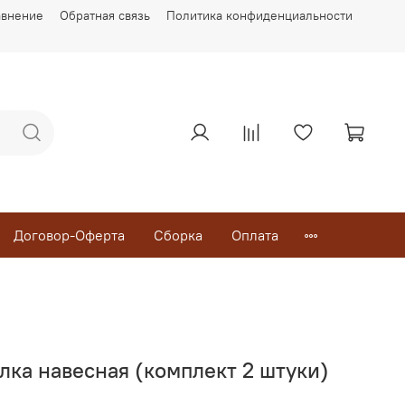
авнение
Обратная связь
Политика конфиденциальности
Договор-Оферта
Сборка
Оплата
ка навесная (комплект 2 штуки)