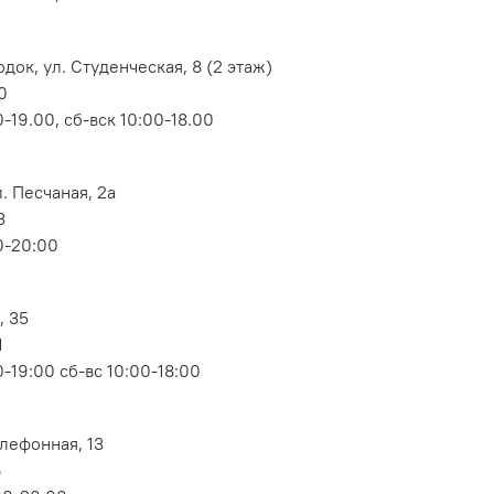
док, ул. Студенческая, 8 (2 этаж)
0
-19.00, сб-вск 10:00-18.00
. Песчаная, 2а
3
0-20:00
, 35
1
-19:00 сб-вс 10:00-18:00
елефонная, 13
6