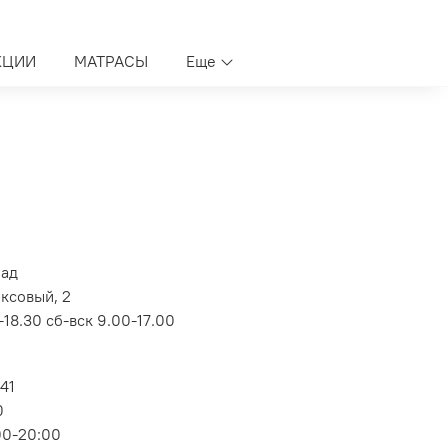
КЦИИ
МАТРАСЫ
Еще
лад
оксовый, 2
18.30 сб-вск 9.00-17.00
 41
0
00-20:00