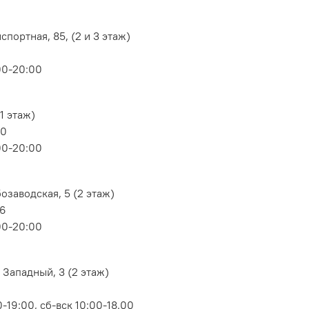
портная, 85, (2 и 3 этаж)
00-20:00
1 этаж)
80
00-20:00
озаводская, 5 (2 этаж)
06
00-20:00
 Западный, 3 (2 этаж)
-19:00, сб-вск 10:00-18.00