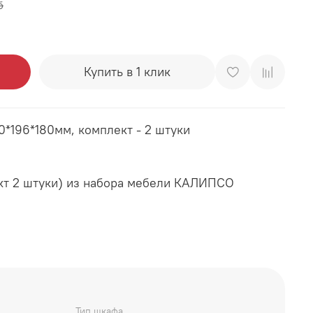
б
Купить в 1 клик
0*196*180мм, комплект - 2 штуки
кт 2 штуки) из набора мебели КАЛИПСО
Тип шкафа