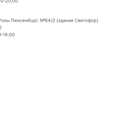
00-20:00
. Розы Люксембург, №64/2 (здание Светофор)
2
0-19:00