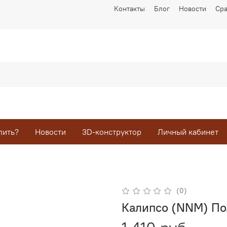
Контакты
Блог
Новости
Ср
пить?
Новости
3D-конструктор
Личный кабинет
(0)
Калипсо (NNM) Пол