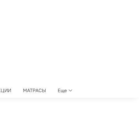
КЦИИ
МАТРАСЫ
Еще