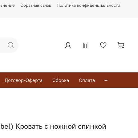
авнение
Обратная связь
Политика конфиденциальности
Договор-Оферта
Сборка
Оплата
bel) Кровать с ножной спинкой