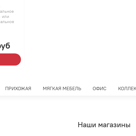
:
пальное
 или
пальное
руб
ПРИХОЖАЯ
МЯГКАЯ МЕБЕЛЬ
ОФИС
КОЛЛЕ
Наши магазины