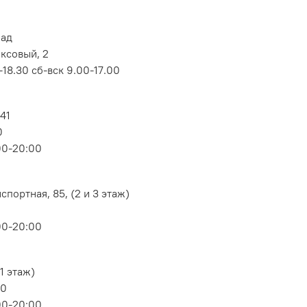
лад
оксовый, 2
18.30 сб-вск 9.00-17.00
 41
0
00-20:00
портная, 85, (2 и 3 этаж)
00-20:00
1 этаж)
80
00-20:00