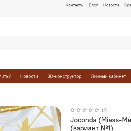
Контакты
Блог
Новости
Ср
пить?
Новости
3D-конструктор
Личный кабинет
(0)
Joconda (Miass-Me
(вариант №1)