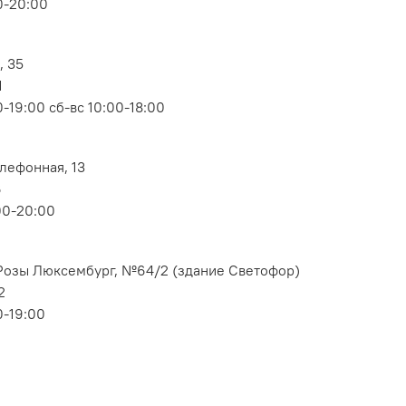
0-20:00
, 35
1
-19:00 сб-вс 10:00-18:00
елефонная, 13
6
00-20:00
. Розы Люксембург, №64/2 (здание Светофор)
2
0-19:00