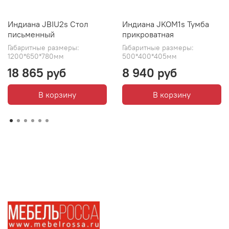
Индиана JBIU2s Стол
Индиана JKOM1s Тумба
письменный
прикроватная
Габаритные размеры:
Габаритные размеры:
1200*650*780мм
500*400*405мм
18 865 руб
8 940 руб
В корзину
В корзину