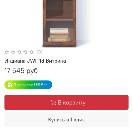
(0)
Индиана JWIT1d Витрина
17 545 руб
Плати частями
4 605 ₽
x 4
В корзину
Купить в 1 клик