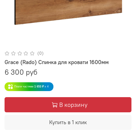
(0)
Grace (Rado) Спинка для кровати 1600мм
6 300 руб
Плати частями
1 653 ₽
x 4
В корзину
Купить в 1 клик