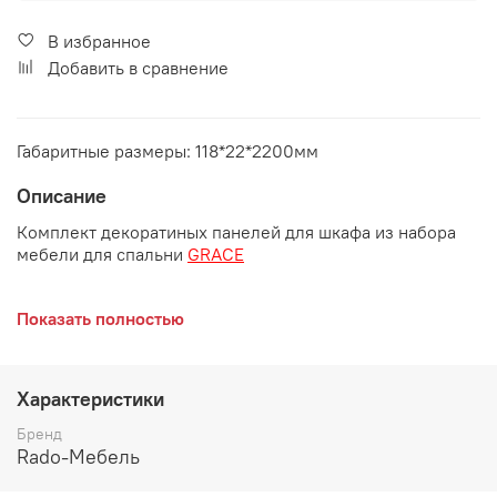
В избранное
Добавить в сравнение
Габаритные размеры: 118*22*2200мм
Описание
Комплект декоратиных панелей для шкафа из набора
мебели для спальни
GRACE
Показать полностью
Цвет:
Каркас: ЛДСП 22 мм
Характеристики
Бренд
Rado-Мебель