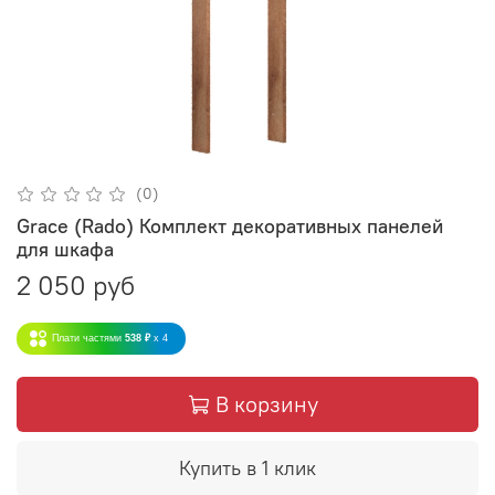
(0)
Grace (Rado) Комплект декоративных панелей
для шкафа
2 050 руб
Плати частями
538 ₽
x 4
В корзину
Купить в 1 клик