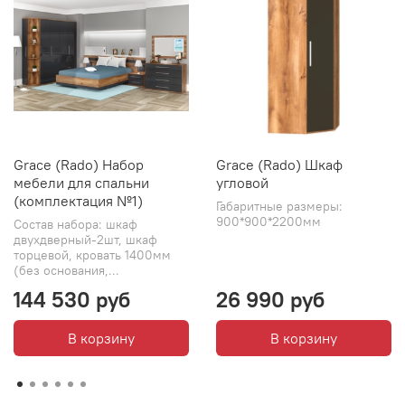
Grace (Rado) Набор
Grace (Rado) Шкаф
мебели для спальни
угловой
(комплектация №1)
Габаритные размеры:
900*900*2200мм
Состав набора: шкаф
двухдверный-2шт, шкаф
торцевой, кровать 1400мм
(без основания,...
144 530 руб
26 990 руб
В корзину
В корзину