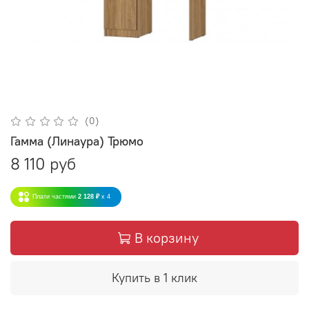
(0)
Гамма (Линаура) Трюмо
8 110 руб
Плати частями
2 128 ₽
x 4
В корзину
Купить в 1 клик