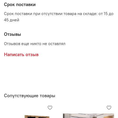
Производитель:
Срок поставки
Мебельная фабрика ЛИНАУРА
Срок поставки при отсутствии товара на складе: от 15 до
45 дней
Отзывы
Отзывов еще никто не оставлял
Написать отзыв
Сопутствующие товары