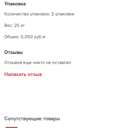
Упаковка
Количество упаковок: 2 упаковки
Вес: 25 кг
Объем: 0,050 куб.м
Отзывы
Отзывов еще никто не оставлял
Написать отзыв
Сопутствующие товары