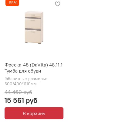
-65%
Фреска-48 (DaVita) 48.11.1
Тумба для обуви
Габаритные размеры:
600*400*1110мм
44 460 руб
15 561 руб
В корзину