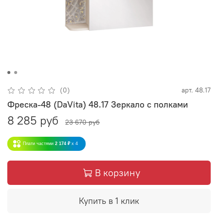
(0)
арт.
48.17
Фреска-48 (DaVita) 48.17 Зеркало с полками
8 285 руб
23 670 руб
Плати частями
2 174 ₽
x 4
В корзину
Купить в 1 клик