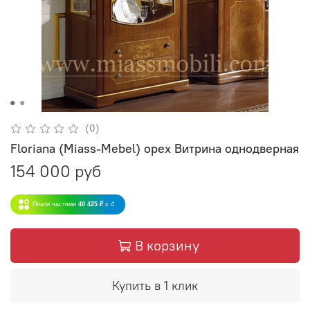
(0)
Floriana (Miass-Mebel) орех Витрина однодверная
154 000 руб
Плати частями
40 425 ₽
x 4
В корзину
Купить в 1 клик