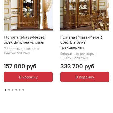
Floriana (Miass-Mebel)
Floriana (Miass-Mebel)
орех Витрина угловая
орех Витрина
трехдверная
Габаритные размеры:
1144*741*2165мм
Габаритные размеры:
1834*576*2165мм
157 000 руб
333 700 руб
В корзину
В корзину