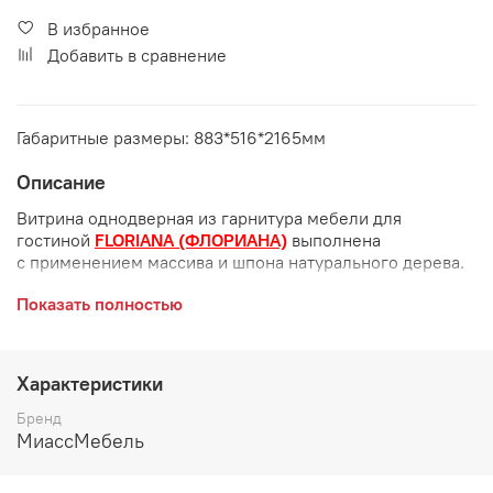
В избранное
Добавить в сравнение
Габаритные размеры: 883*516*2165мм
Описание
Витрина однодверная из гарнитура мебели для
гостиной
FLORIANA (ФЛОРИАНА)
выполнена
с применением массива и шпона натурального дерева.
Витрину отличает изящный декор в виде гравировки
Показать полностью
стекла на фасадной части и художественного набора
шпона. Задняя стенка витрины зеркальная. Фасад
облицован шпоном корня ценных пород дерева.
Характеристики
Выполнена с высокоглянцевым лаковым покрытием.
Бренд
Габаритные размеры:
МиассМебель
длина 883 мм