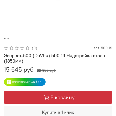
(0)
арт.
500.19
Эверест-500 (DaVita) 500.19 Надстройка стола
(1350мм)
15 645 руб
22 350 руб
Плати частями
4 106 ₽
x 4
В корзину
Купить в 1 клик