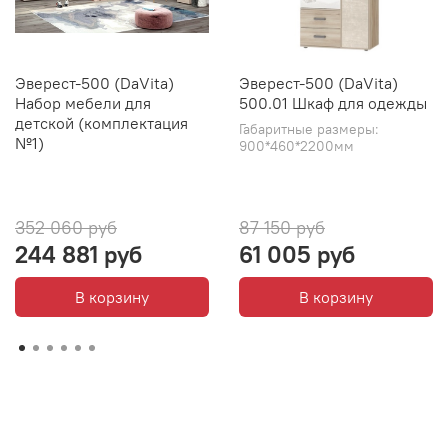
Эверест-500 (DaVita)
Эверест-500 (DaVita)
Набор мебели для
500.01 Шкаф для одежды
детской (комплектация
Габаритные размеры:
№1)
900*460*2200мм
352 060 руб
87 150 руб
244 881 руб
61 005 руб
В корзину
В корзину