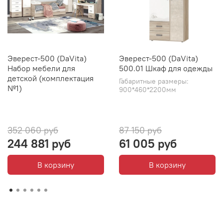
Эверест-500 (DaVita)
Эверест-500 (DaVita)
Набор мебели для
500.01 Шкаф для одежды
детской (комплектация
Габаритные размеры:
№1)
900*460*2200мм
352 060 руб
87 150 руб
244 881 руб
61 005 руб
В корзину
В корзину