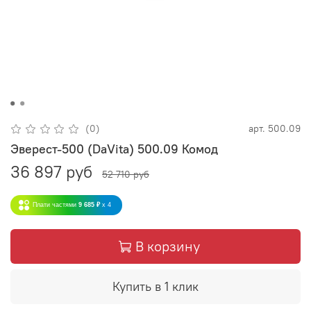
(0)
арт.
500.09
Эверест-500 (DaVita) 500.09 Комод
36 897 руб
52 710 руб
Плати частями
9 685 ₽
x 4
В корзину
Купить в 1 клик