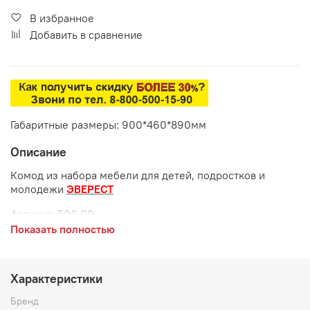
В избранное
Добавить в сравнение
Габаритные размеры: 900*460*890мм
Описание
Комод из набора мебели для детей, подростков и
молодежи
ЭВЕРЕСТ
Артикул: 500.09
Показать полностью
Габаритные размеры:
длина 900 мм
Характеристики
глубина 460 мм
Бренд