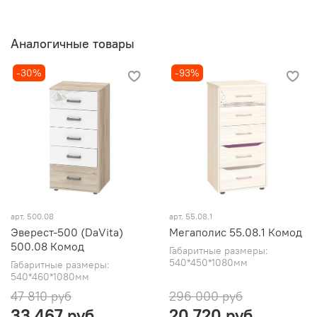
Аналогичные товары
-30%
-93%
арт. 500.08
арт. 55.08.1
Эверест-500 (DaVita)
Мегаполис 55.08.1 Комод
500.08 Комод
Габаритные размеры:
540*450*1080мм
Габаритные размеры:
540*460*1080мм
47 810 руб
296 000 руб
33 467 руб
20 720 руб