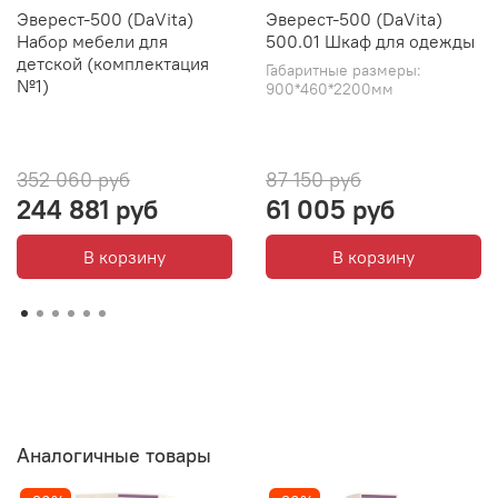
Эверест-500 (DaVita)
Эверест-500 (DaVita)
Набор мебели для
500.01 Шкаф для одежды
детской (комплектация
Габаритные размеры:
№1)
900*460*2200мм
352 060 руб
87 150 руб
244 881 руб
61 005 руб
В корзину
В корзину
Аналогичные товары