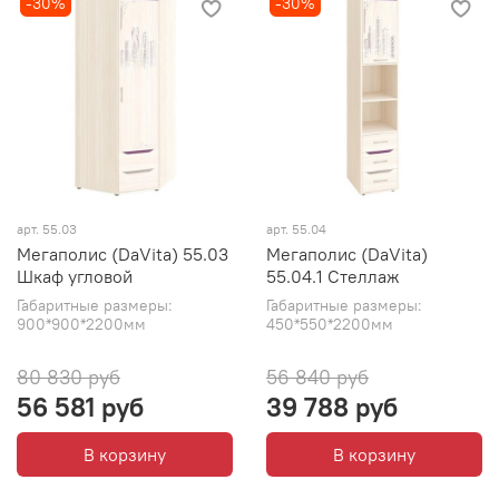
-30%
-30%
арт. 55.03
арт. 55.04
Мегаполис (DaVita) 55.03
Мегаполис (DaVita)
Шкаф угловой
55.04.1 Стеллаж
Габаритные размеры:
Габаритные размеры:
900*900*2200мм
450*550*2200мм
80 830 руб
56 840 руб
56 581 руб
39 788 руб
В корзину
В корзину