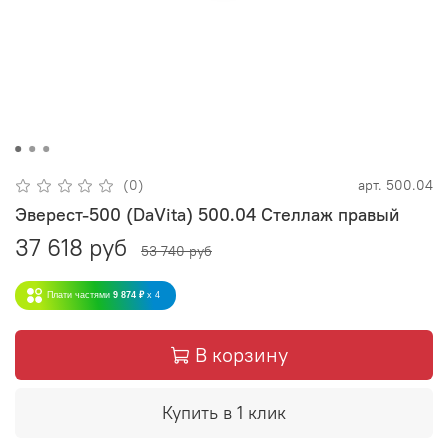
(0)
арт.
500.04
Эверест-500 (DaVita) 500.04 Стеллаж правый
37 618 руб
53 740 руб
Плати частями
9 874 ₽
x 4
В корзину
Купить в 1 клик