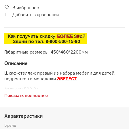
В избранное
Добавить в сравнение
Габаритные размеры: 450*460*2200мм
Описание
Шкаф-стеллаж правый из набора мебели для детей,
подростков и молодежи
ЭВЕРЕСТ
Артикул: 500.04
Показать полностью
Габаритные размеры:
длина 450 мм
Характеристики
глубина 460 мм
Бренд