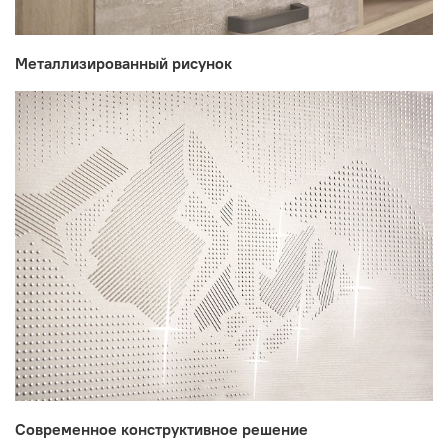
Металлизированный рисунок
Цвет:
Дуб Кронберг/Белый шпон/Плаза/Стоун
Производитель:
Современное конструктивное решение