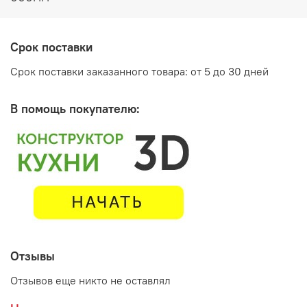
Срок поставки
Срок поставки заказанного товара: от 5 до 30 дней
В помощь покупателю:
Дополнительно рекомендуется приобрести
Отзывы
столешницу, в комплект не входит
Отзывов еще никто не оставлял