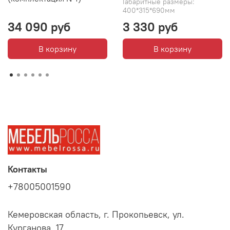
Габаритные размеры:
400*315*690мм
34 090 руб
3 330 руб
В корзину
В корзину
Контакты
+78005001590
Кемеровская область, г. Прокопьевск, ул.
Курганова, 17