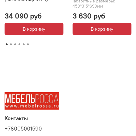
Габаритные размеры:
450*315*690мм
34 090 руб
3 630 руб
В корзину
В корзину
Контакты
+78005001590