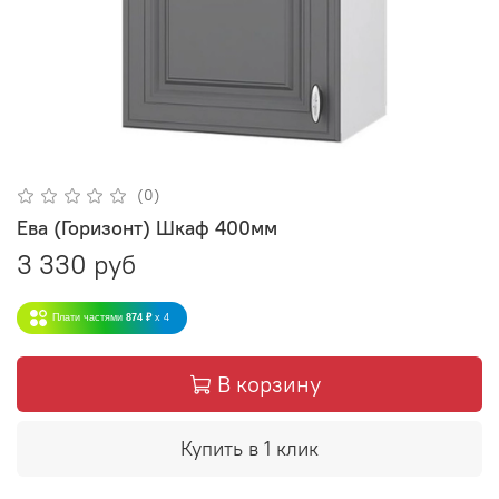
(0)
Ева (Горизонт) Шкаф 400мм
3 330 руб
Плати частями
874 ₽
x 4
В корзину
Купить в 1 клик