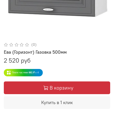
(0)
Ева (Горизонт) Газовка 500мм
2 520 руб
Плати частями
661 ₽
x 4
В корзину
Купить в 1 клик