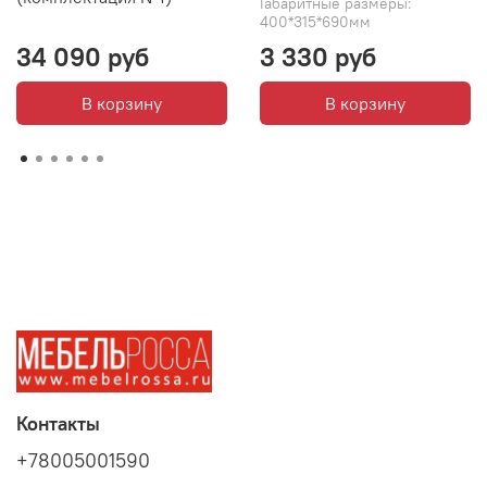
Габаритные размеры:
400*315*690мм
34 090 руб
3 330 руб
В корзину
В корзину
Контакты
+78005001590