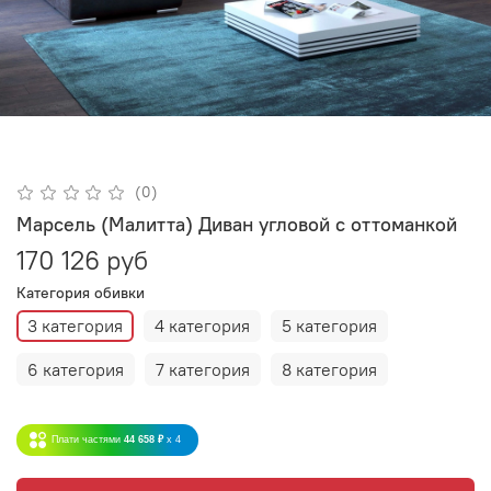
(0)
Марсель (Малитта) Диван угловой с оттоманкой
170 126 руб
Категория обивки
3 категория
4 категория
5 категория
6 категория
7 категория
8 категория
Плати частями
44 658 ₽
x 4