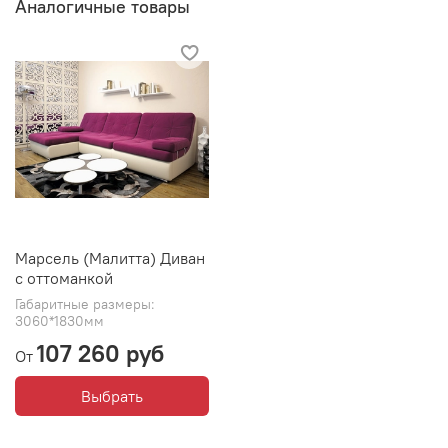
Аналогичные товары
Марсель (Малитта) Диван
с оттоманкой
Габаритные размеры:
3060*1830мм
107 260 руб
От
Выбрать