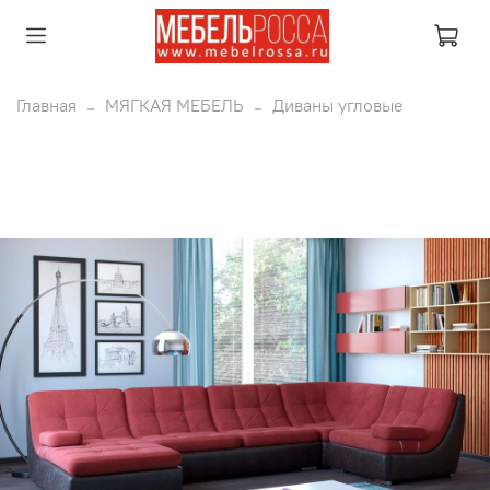
Главная
МЯГКАЯ МЕБЕЛЬ
Диваны угловые