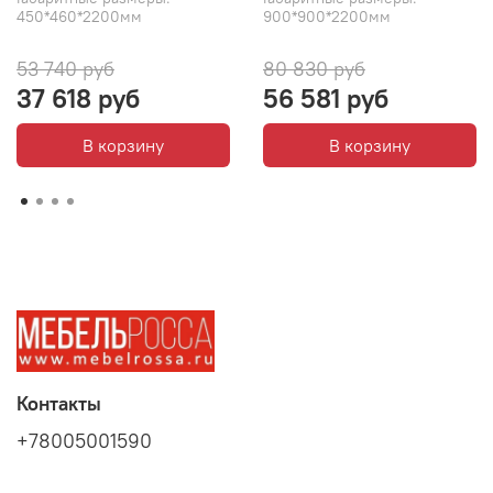
450*460*2200мм
900*900*2200мм
53 740 руб
80 830 руб
37 618 руб
56 581 руб
В корзину
В корзину
Контакты
+78005001590