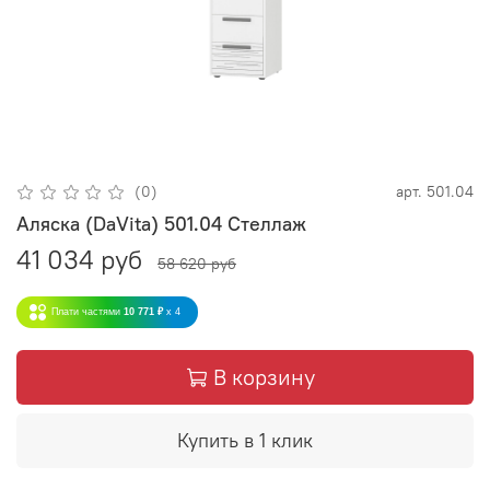
(0)
арт.
501.04
Аляска (DaVita) 501.04 Стеллаж
41 034 руб
58 620 руб
Плати частями
10 771 ₽
x 4
В корзину
Купить в 1 клик