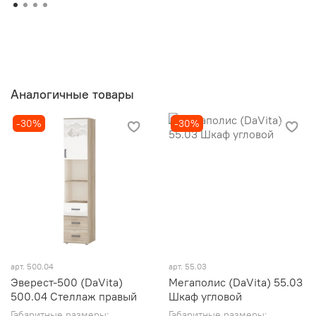
Аналогичные товары
-30%
-30%
арт. 500.04
арт. 55.03
Эверест-500 (DaVita)
Мегаполис (DaVita) 55.03
500.04 Стеллаж правый
Шкаф угловой
Габаритные размеры:
Габаритные размеры: