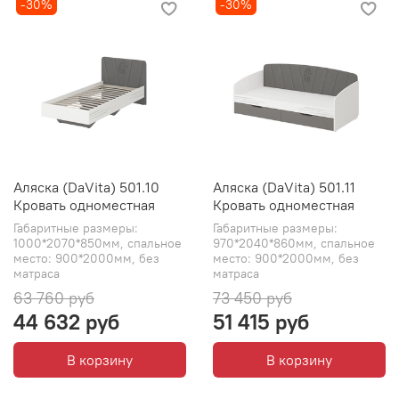
-30%
-30%
Аляска (DaVita) 501.10
Аляска (DaVita) 501.11
Кровать одноместная
Кровать одноместная
Габаритные размеры:
Габаритные размеры:
1000*2070*850мм, спальное
970*2040*860мм, спальное
место: 900*2000мм, без
место: 900*2000мм, без
матраса
матраса
63 760 руб
73 450 руб
44 632 руб
51 415 руб
В корзину
В корзину