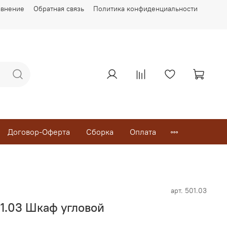
авнение
Обратная связь
Политика конфиденциальности
Договор-Оферта
Сборка
Оплата
арт.
501.03
01.03 Шкаф угловой