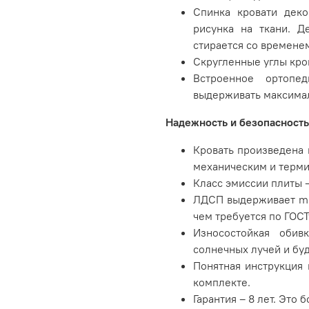
Спинка кровати дек
рисунка на ткани. Д
стирается со времене
Скругленные углы кров
Встроенное ортопе
выдерживать максимал
Надежность и безопасность
Кровать произведена 
механическим и терми
Класс эмиссии плиты –
ЛДСП выдерживает min
чем требуется по ГОСТ
Износостойкая обив
солнечных лучей и буд
Понятная инструкция 
комплекте.
Гарантия – 8 лет. Это 