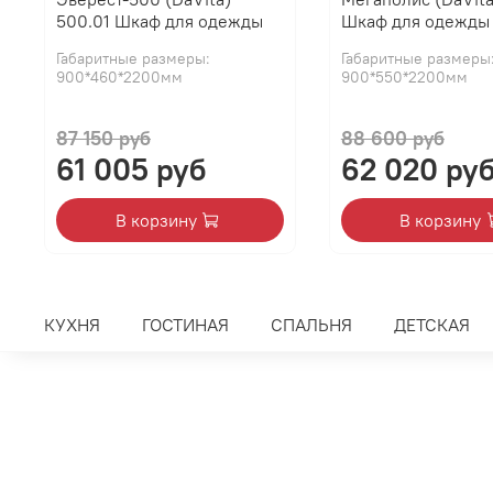
500.01 Шкаф для одежды
Шкаф для одежды
Габаритные размеры:
Габаритные размеры
900*460*2200мм
900*550*2200мм
87 150 руб
88 600 руб
61 005 руб
62 020 ру
В корзину
В корзину
КУХНЯ
ГОСТИНАЯ
СПАЛЬНЯ
ДЕТСКАЯ