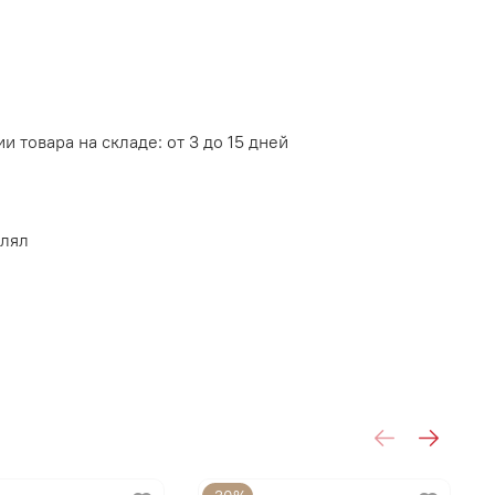
и товара на складе: от 3 до 15 дней
влял