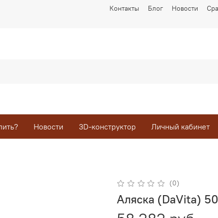
Контакты
Блог
Новости
Ср
пить?
Новости
3D-конструктор
Личный кабинет
(0)
Аляска (DaVita) 5