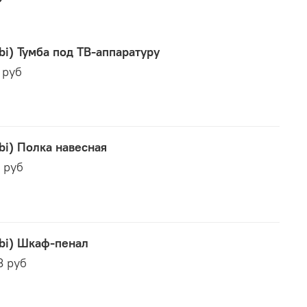
bi) Тумба под ТВ-аппаратуру
 руб
bi) Полка навесная
0 руб
bi) Шкаф-пенал
3 руб