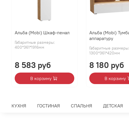
Альба (Mobi) Шкаф-пенал
Альба (Mobi) Тумб
аппаратуру
Габаритные размеры:
400*361*1916мм
Габаритные размеры
1300*361*420мм
8 583 руб
8 180 руб
В корзину
В корзину
КУХНЯ
ГОСТИНАЯ
СПАЛЬНЯ
ДЕТСКАЯ