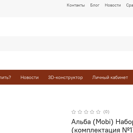
Контакты
Блог
Новости
Ср
пить?
Новости
3D-конструктор
Личный кабинет
(0)
Альба (Mobi) Набо
(комплектация №1