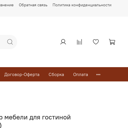
авнение
Обратная связь
Политика конфиденциальности
Договор-Оферта
Сборка
Оплата
р мебели для гостиной
)