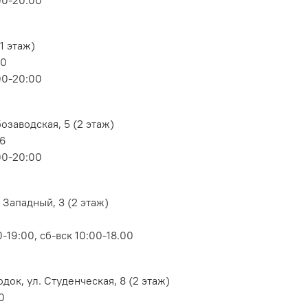
1 этаж)
80
00-20:00
озаводская, 5 (2 этаж)
06
00-20:00
 Западный, 3 (2 этаж)
-19:00, сб-вск 10:00-18.00
док, ул. Студенческая, 8 (2 этаж)
0