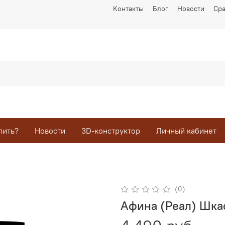
Контакты
Блог
Новости
Ср
пить?
Новости
3D-конструктор
Личный кабинет
(0)
Афина (Реал) Шка