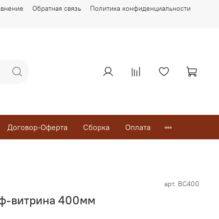
авнение
Обратная связь
Политика конфиденциальности
Договор-Оферта
Сборка
Оплата
арт.
ВС400
ф-витрина 400мм