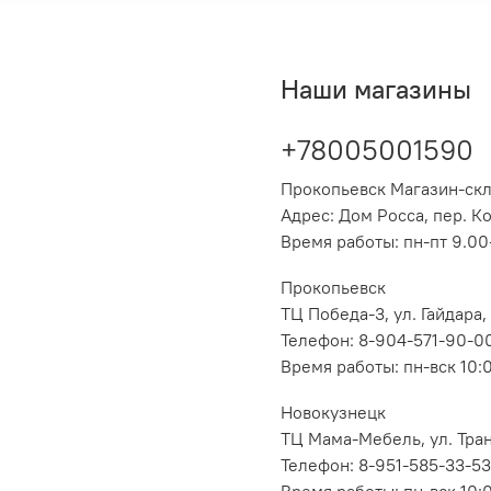
Наши магазины
+78005001590
Прокопьевск Магазин-ск
Адрес: Дом Росса, пер. К
Время работы: пн-пт 9.00-
Прокопьевск
ТЦ Победа-3, ул. Гайдара,
Телефон: 8-904-571-90-0
Время работы: пн-вск 10:
Новокузнецк
ТЦ Мама-Мебель, ул. Транс
Телефон: 8-951-585-33-53
Время работы: пн-вск 10: