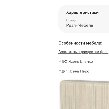
глубина 290 мм
Характеристики
высота 720 мм
Бренд
Реал-Мебель
Особенности мебели:
Возможные расцветки фаса
МДФ Ясень Бланко
МДФ Ясень Неро