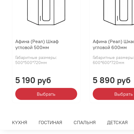
Афина (Реал) Шкаф
Афина (Реал) Шка
угловой 500мм
угловой 600мм
Габаритные размеры:
Габаритные размеры
500*500*720мм
600*600*720мм
5 190 руб
5 890 руб
Выбрать
Выбрать
КУХНЯ
ГОСТИНАЯ
СПАЛЬНЯ
ДЕТСКАЯ