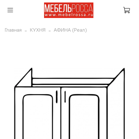
Главная
КУХНЯ
АФИНА (Реал)