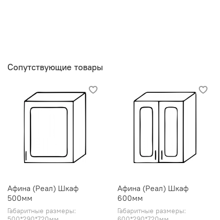
Сопутствующие товары
Афина (Реал) Шкаф
Афина (Реал) Шкаф
500мм
600мм
Габаритные размеры:
Габаритные размеры:
500*290*720мм
600*290*720мм