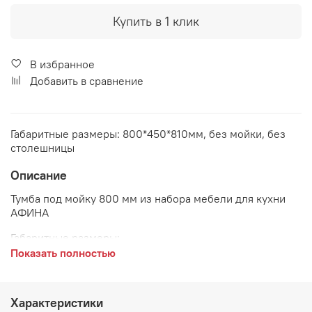
Купить в 1 клик
В избранное
Добавить в сравнение
Габаритные размеры: 800*450*810мм, без мойки, без
столешницы
Описание
Тумба под мойку 800 мм из набора мебели для кухни
АФИНА
Габаритные размеры:
Показать полностью
длина 800 мм
глубина 450 мм
Характеристики