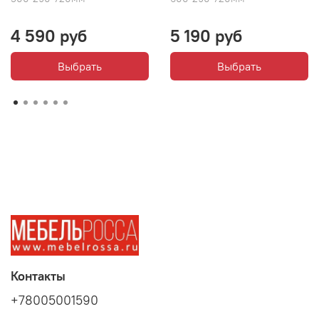
4 590 руб
5 190 руб
Выбрать
Выбрать
Контакты
+78005001590