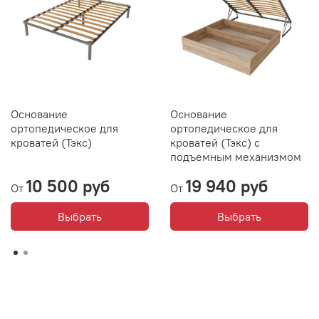
Основание
Основание
ортопедическое для
ортопедическое для
кроватей (Тэкс)
кроватей (Тэкс) с
подъемным механизмом
10 500 руб
19 940 руб
От
От
Выбрать
Выбрать