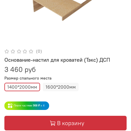
(0)
Основание-настил для кроватей (Тэкс) ДСП
3 460 руб
Размер спального места
1400*2000мм
1600*2000мм
Плати частями
908 ₽
x 4
В корзину