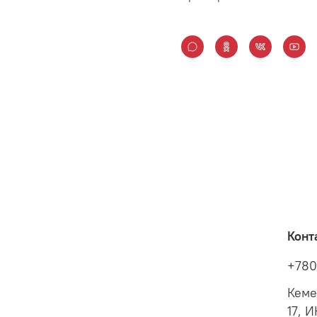
Конт
+780
Кеме
17, 