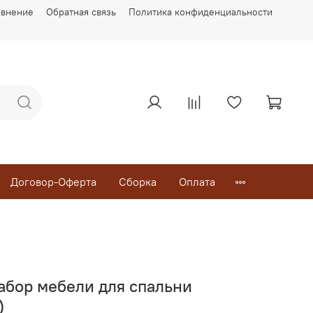
авнение
Обратная связь
Политика конфиденциальности
Договор-Оферта
Сборка
Оплата
абор мебели для спальни
)