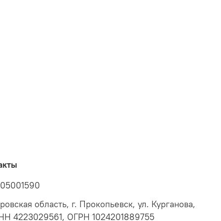
акты
05001590
ровская область, г. Прокопьевск, ул. Курганова,
ИНН 4223029561, ОГРН 1024201889755