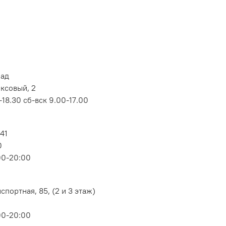
лад
оксовый, 2
18.30 сб-вск 9.00-17.00
 41
0
00-20:00
портная, 85, (2 и 3 этаж)
00-20:00