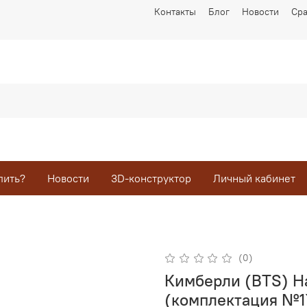
Контакты
Блог
Новости
Ср
пить?
Новости
3D-конструктор
Личный кабинет
(0)
Кимберли (BTS) Н
(комплектация №1