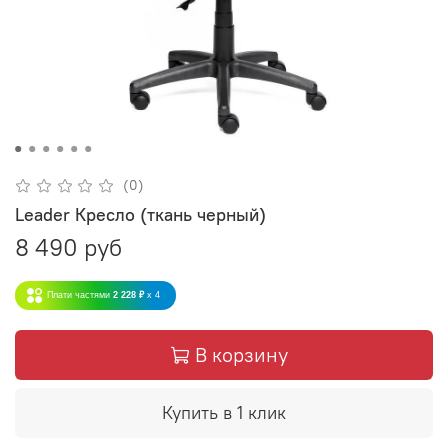
(0)
Leader Кресло (ткань черный)
8 490 руб
Плати частями
2 228 ₽
x 4
В корзину
Купить в 1 клик