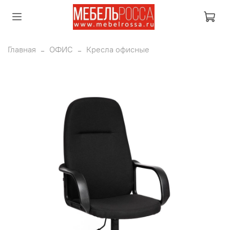
Главная
ОФИС
Кресла офисные