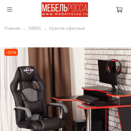
Главная
ОФИС
Кресла офисные
-20%