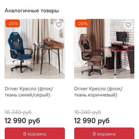
Аналогичные товары
-20%
-20%
Driver Кресло (флок/
Driver Кресло (флок/
ткань синий/серый)
ткань коричневый)
16 240 руб
16 240 руб
12 990 руб
12 990 руб
В корзину
В корзину