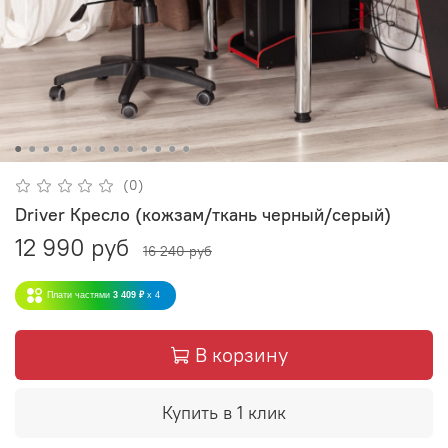
(0)
Driver Кресло (кожзам/ткань черный/серый)
12 990 руб
16 240 руб
Плати частями
3 409 ₽
x 4
В корзину
Купить в 1 клик