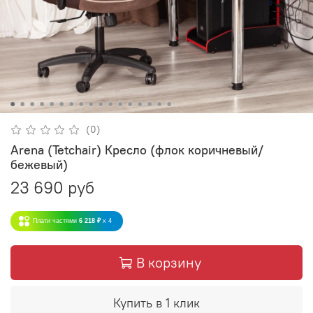
(0)
Arena (Tetchair) Кресло (флок коричневый/
бежевый)
23 690 руб
Плати частями
6 218 ₽
x 4
В корзину
Купить в 1 клик