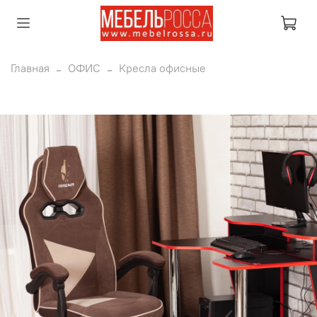
Главная
ОФИС
Кресла офисные