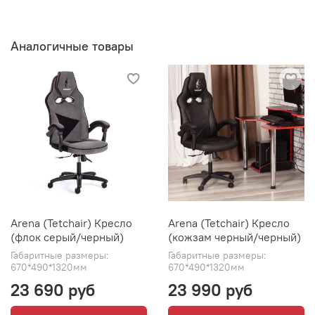
Аналогичные товары
Arena (Tetchair) Кресло
Arena (Tetchair) Кресло
(флок серый/черный)
(кожзам черный/черный)
Габаритные размеры:
Габаритные размеры:
670*490*1320мм
670*490*1320мм
23 690 руб
23 990 руб